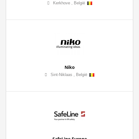
Kerkhove
,
België
Niko
Sint-Niklaas
,
België
SafeLine Europe