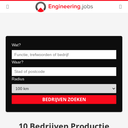
Wat?
Waar?
Radius
10 Bedrijven Productie