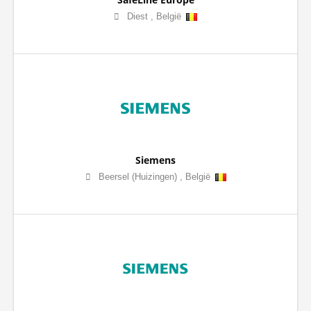
Diest
,
België
Siemens
Beersel (Huizingen)
,
België