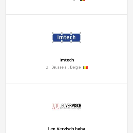
Imtech
Brussels
,
België
Leo Vervisch bvba