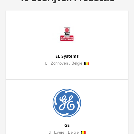
EL Systems
Zonhoven
,
België
GE
Evere
,
België