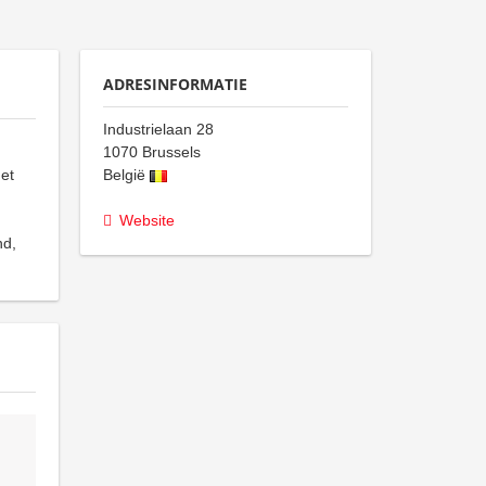
ADRESINFORMATIE
Industrielaan 28
1070
Brussels
et
België
Website
nd,