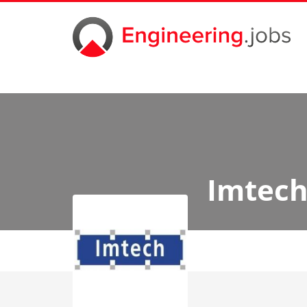
Imtec