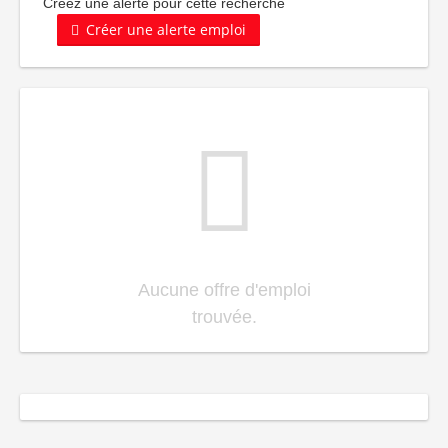
Créez une alerte pour cette recherche
Créer une alerte emploi
Aucune offre d'emploi
trouvée.