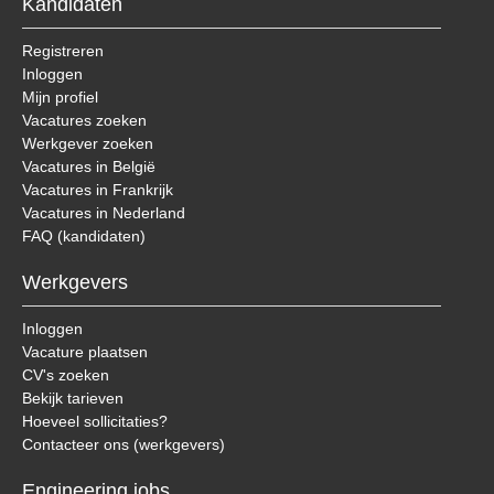
Kandidaten
Registreren
Inloggen
Mijn profiel
Vacatures zoeken
Werkgever zoeken
Vacatures in België
Vacatures in Frankrijk
Vacatures in Nederland
FAQ (kandidaten)
Werkgevers
Inloggen
Vacature plaatsen
CV's zoeken
Bekijk tarieven
Hoeveel sollicitaties?
Contacteer ons (werkgevers)
Engineering.jobs