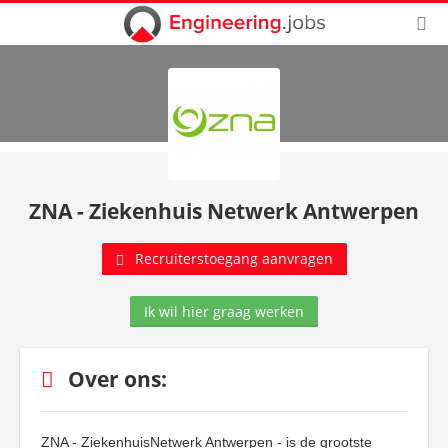
ZNA - Ziekenhuis Netwerk Antwerpen
Recruiterstoegang aanvragen
Ik wil hier graag werken
Over ons:
ZNA - ZiekenhuisNetwerk Antwerpen - is de grootste