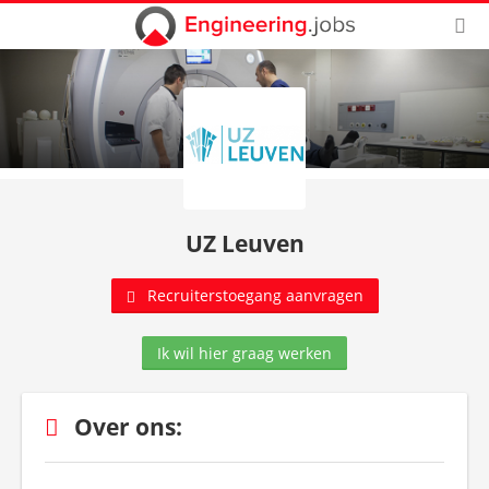
UZ Leuven
Recruiterstoegang aanvragen
Ik wil hier graag werken
Over ons: