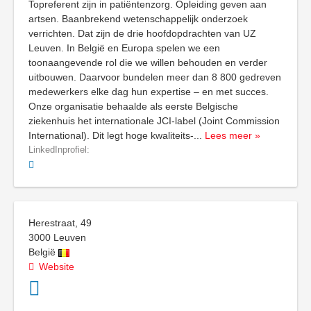
Topreferent zijn in patiëntenzorg. Opleiding geven aan
artsen. Baanbrekend wetenschappelijk onderzoek
verrichten. Dat zijn de drie hoofdopdrachten van UZ
Leuven. In België en Europa spelen we een
toonaangevende rol die we willen behouden en verder
uitbouwen. Daarvoor bundelen meer dan 8 800 gedreven
medewerkers elke dag hun expertise – en met succes.
Onze organisatie behaalde als eerste Belgische
ziekenhuis het internationale JCI-label (Joint Commission
International). Dit legt hoge kwaliteits-
...
Lees meer »
LinkedInprofiel:
Herestraat, 49
3000
Leuven
België
Website