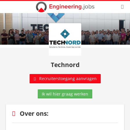
Technord
Recruiterstoegang aanvragen
Ik wil hier graag werken
Over ons: