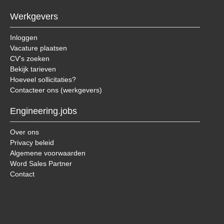
Werkgevers
Inloggen
Vacature plaatsen
CV's zoeken
Bekijk tarieven
Hoeveel sollicitaties?
Contacteer ons (werkgevers)
Engineering.jobs
Over ons
Privacy beleid
Algemene voorwaarden
Word Sales Partner
Contact