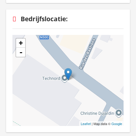
Bedrijfslocatie:
+
-
Leaflet
| Map data ©
Google