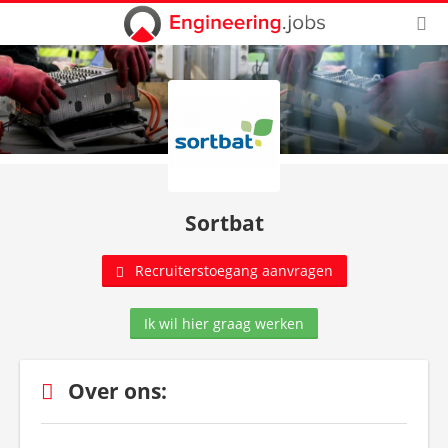
Sortbat
Recruiterstoegang aanvragen
Ik wil hier graag werken
Over ons: