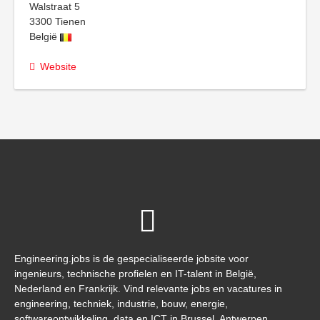
Walstraat 5
3300
Tienen
België
Website
Engineering.jobs is de gespecialiseerde jobsite voor
ingenieurs, technische profielen en IT-talent in België,
Nederland en Frankrijk. Vind relevante jobs en vacatures in
engineering, techniek, industrie, bouw, energie,
softwareontwikkeling, data en ICT in Brussel, Antwerpen,