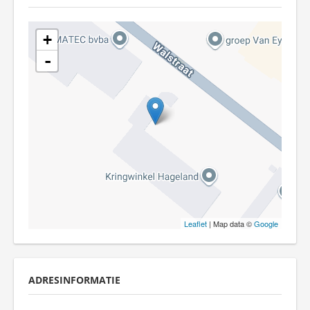
+
-
Leaflet
| Map data ©
Google
ADRESINFORMATIE