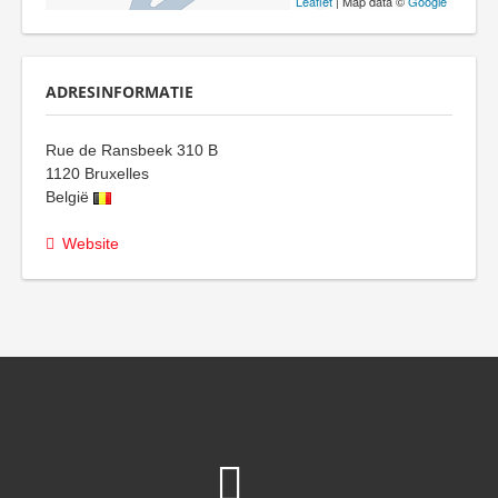
Leaflet
| Map data ©
Google
ADRESINFORMATIE
Rue de Ransbeek 310 B
1120
Bruxelles
België
Website