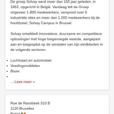
De groep Solvay werd meer dan 150 jaar geleden, in
1863, opgericht in België. Vandaag telt de Groep
ongeveer 1.800 medewerkers, verspreid over 5
industriële sites en meer dan 1.000 medewerkers bij de
hoofdzetel, Solvay Campus in Brussel.
Solvay ontwikkelt innovatieve, duurzame en competitieve
oplossingen met hoge toegevoegde waarde, aangepast
aan en toegespitst op de vereisten van zijn eindklanten in
de volgende sectoren:
Luchtvaart en automobiel
Voedingsmiddelen
Bouw
...
Lees meer »
Rue de Ransbeek 310 B
1120
Bruxelles
België