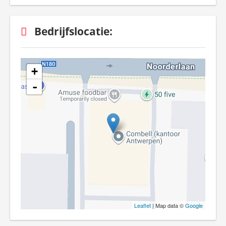
Bedrijfslocatie:
+
-
Leaflet
| Map data ©
Google