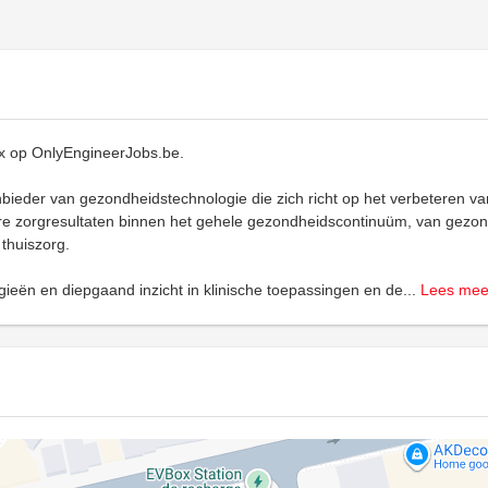
ux op OnlyEngineerJobs.be.
nbieder van gezondheidstechnologie die zich richt op het verbeteren v
e zorgresultaten binnen het gehele gezondheidscontinuüm, van gezo
 thuiszorg.
ieën en diepgaand inzicht in klinische toepassingen en de
...
Lees mee