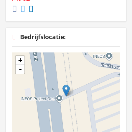
Bedrijfslocatie:
+
-