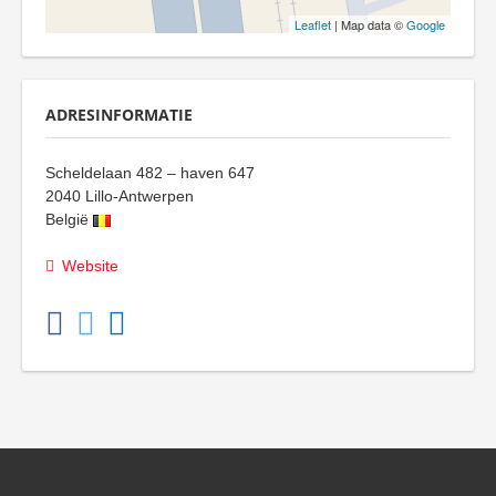
Leaflet
| Map data ©
Google
ADRESINFORMATIE
Scheldelaan 482 – haven 647
2040
Lillo-Antwerpen
België
Website