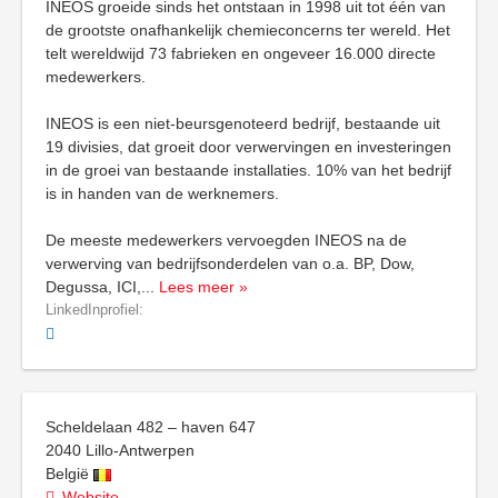
INEOS groeide sinds het ontstaan in 1998 uit tot één van
de grootste onafhankelijk chemieconcerns ter wereld. Het
telt wereldwijd 73 fabrieken en ongeveer 16.000 directe
medewerkers.
INEOS is een niet-beursgenoteerd bedrijf, bestaande uit
19 divisies, dat groeit door verwervingen en investeringen
in de groei van bestaande installaties. 10% van het bedrijf
is in handen van de werknemers.
De meeste medewerkers vervoegden INEOS na de
verwerving van bedrijfsonderdelen van o.a. BP, Dow,
Degussa, ICI,
...
Lees meer »
LinkedInprofiel:
Scheldelaan 482 – haven 647
2040
Lillo-Antwerpen
België
Website