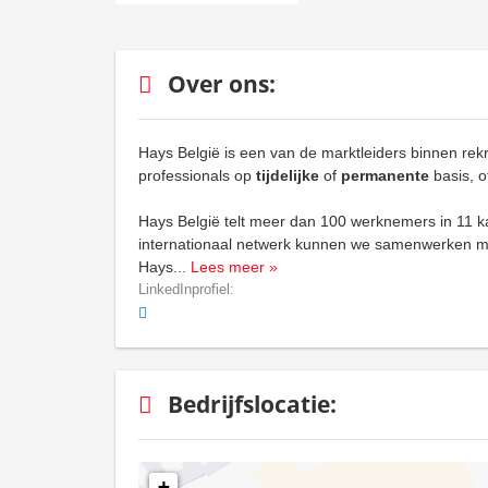
Over ons:
Hays België is een van de marktleiders binnen rekr
professionals op
tijdelijke
of
permanente
basis, o
Hays België telt meer dan 100 werknemers in 11 ka
internationaal netwerk kunnen we samenwerken met 
Hays
...
Lees meer »
LinkedInprofiel:
Bedrijfslocatie:
+