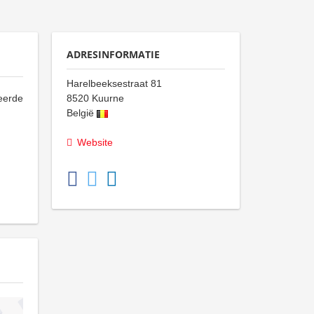
ADRESINFORMATIE
Harelbeeksestraat 81
teerde
8520
Kuurne
België
Website