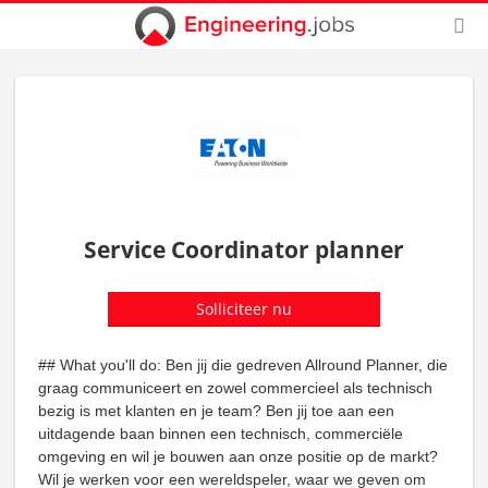
Service Coordinator planner
Solliciteer nu
## What you'll do: Ben jij die gedreven Allround Planner, die
graag communiceert en zowel commercieel als technisch
bezig is met klanten en je team? Ben jij toe aan een
uitdagende baan binnen een technisch, commerciële
omgeving en wil je bouwen aan onze positie op de markt?
Wil je werken voor een wereldspeler, waar we geven om