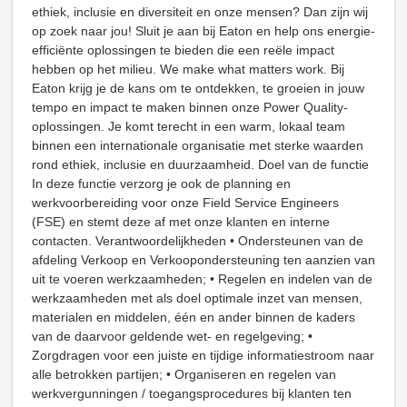
ethiek, inclusie en diversiteit en onze mensen? Dan zijn wij
op zoek naar jou! Sluit je aan bij Eaton en help ons energie-
efficiënte oplossingen te bieden die een reële impact
hebben op het milieu. We make what matters work. Bij
Eaton krijg je de kans om te ontdekken, te groeien in jouw
tempo en impact te maken binnen onze Power Quality-
oplossingen. Je komt terecht in een warm, lokaal team
binnen een internationale organisatie met sterke waarden
rond ethiek, inclusie en duurzaamheid. Doel van de functie
In deze functie verzorg je ook de planning en
werkvoorbereiding voor onze Field Service Engineers
(FSE) en stemt deze af met onze klanten en interne
contacten. Verantwoordelijkheden • Ondersteunen van de
afdeling Verkoop en Verkoopondersteuning ten aanzien van
uit te voeren werkzaamheden; • Regelen en indelen van de
werkzaamheden met als doel optimale inzet van mensen,
materialen en middelen, één en ander binnen de kaders
van de daarvoor geldende wet- en regelgeving; •
Zorgdragen voor een juiste en tijdige informatiestroom naar
alle betrokken partijen; • Organiseren en regelen van
werkvergunningen / toegangsprocedures bij klanten ten